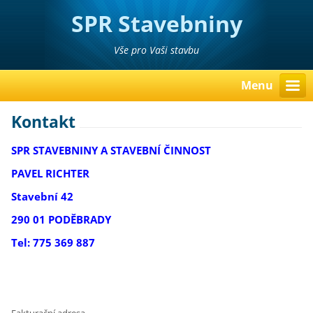
SPR Stavebniny
Poděbrady Pavel Richter
Vše pro Vaši stavbu
Menu
Kontakt
SPR STAVEBNINY A STAVEBNÍ ČINNOST
PAVEL RICHTER
Stavební 42
290 01 PODĚBRADY
Tel: 775 369 887
Fakturační adresa.