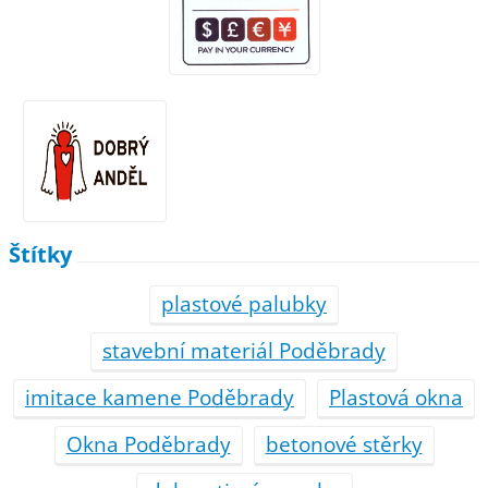
Štítky
plastové palubky
stavební materiál Poděbrady
imitace kamene Poděbrady
Plastová okna
Okna Poděbrady
betonové stěrky