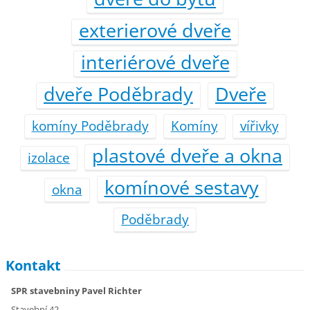
exterierové dveře
interiérové dveře
dveře Poděbrady
Dveře
komíny Poděbrady
Komíny
vířivky
plastové dveře a okna
izolace
komínové sestavy
okna
Poděbrady
Kontakt
SPR stavebniny Pavel Richter
Stavební 42