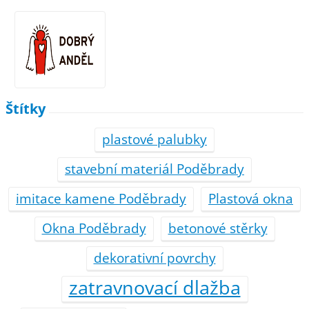
Štítky
plastové palubky
stavební materiál Poděbrady
imitace kamene Poděbrady
Plastová okna
Okna Poděbrady
betonové stěrky
dekorativní povrchy
zatravnovací dlažba