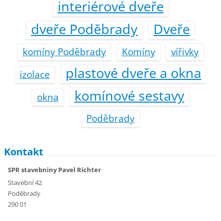
interiérové dveře
dveře Poděbrady
Dveře
komíny Poděbrady
Komíny
vířivky
plastové dveře a okna
izolace
komínové sestavy
okna
Poděbrady
Kontakt
SPR stavebniny Pavel Richter
Stavební 42
Poděbrady
290 01