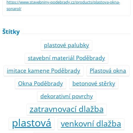
https://www.stavebniny-podebrady.cz/products/plastova-okna-
sonarol/
Štítky
plastové palubky
stavební materiál Poděbrady
imitace kamene Poděbrady
Plastová okna
Okna Poděbrady
betonové stěrky
dekorativní povrchy
zatravnovací dlažba
plastová
venkovní dlažba