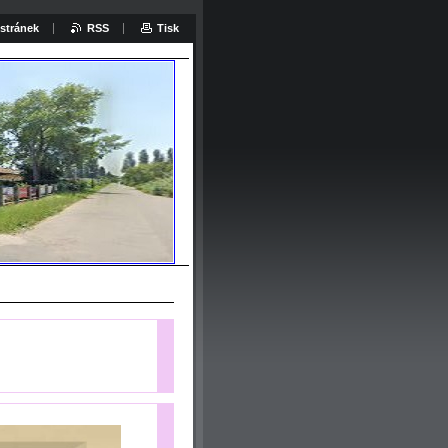
stránek
RSS
Tisk
at: