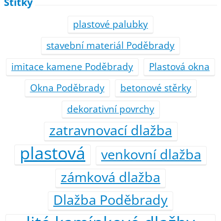
Štítky
plastové palubky
stavební materiál Poděbrady
imitace kamene Poděbrady
Plastová okna
Okna Poděbrady
betonové stěrky
dekorativní povrchy
zatravnovací dlažba
plastová
venkovní dlažba
zámková dlažba
Dlažba Poděbrady