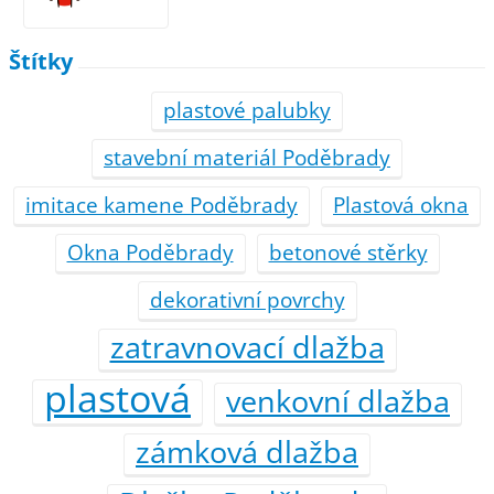
Štítky
plastové palubky
stavební materiál Poděbrady
imitace kamene Poděbrady
Plastová okna
Okna Poděbrady
betonové stěrky
dekorativní povrchy
zatravnovací dlažba
plastová
venkovní dlažba
zámková dlažba