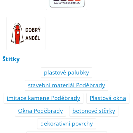
Štítky
plastové palubky
stavební materiál Poděbrady
imitace kamene Poděbrady
Plastová okna
Okna Poděbrady
betonové stěrky
dekorativní povrchy