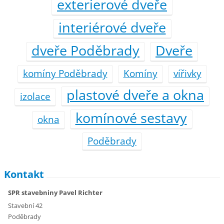
exterierové dveře
interiérové dveře
dveře Poděbrady
Dveře
komíny Poděbrady
Komíny
vířivky
plastové dveře a okna
izolace
komínové sestavy
okna
Poděbrady
Kontakt
SPR stavebniny Pavel Richter
Stavební 42
Poděbrady