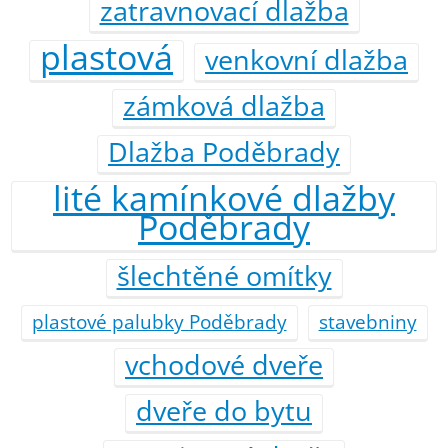
zatravnovací dlažba
plastová
venkovní dlažba
zámková dlažba
Dlažba Poděbrady
lité kamínkové dlažby
Poděbrady
šlechtěné omítky
plastové palubky Poděbrady
stavebniny
vchodové dveře
dveře do bytu