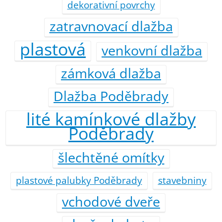
dekorativní povrchy
zatravnovací dlažba
plastová
venkovní dlažba
zámková dlažba
Dlažba Poděbrady
lité kamínkové dlažby
Poděbrady
šlechtěné omítky
plastové palubky Poděbrady
stavebniny
vchodové dveře