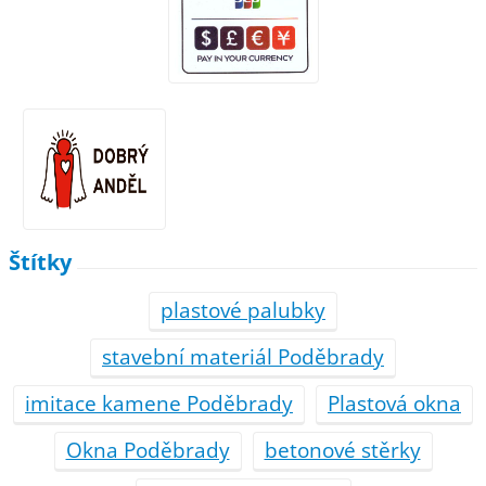
Štítky
plastové palubky
stavební materiál Poděbrady
imitace kamene Poděbrady
Plastová okna
Okna Poděbrady
betonové stěrky