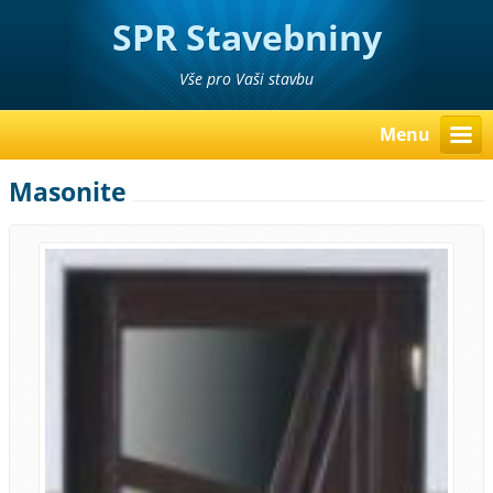
SPR Stavebniny
Poděbrady Pavel Richter
Vše pro Vaši stavbu
Menu
Masonite