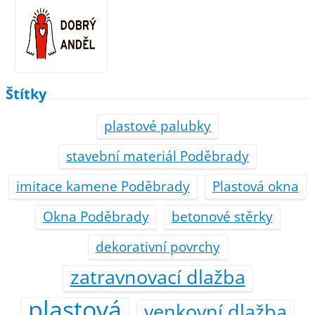
Štítky
plastové palubky
stavební materiál Poděbrady
imitace kamene Poděbrady
Plastová okna
Okna Poděbrady
betonové stěrky
dekorativní povrchy
zatravnovací dlažba
plastová
venkovní dlažba