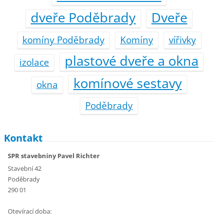
dveře Poděbrady
Dveře
komíny Poděbrady
Komíny
vířivky
plastové dveře a okna
izolace
komínové sestavy
okna
Poděbrady
Kontakt
SPR stavebniny Pavel Richter
Stavební 42
Poděbrady
290 01
Otevírací doba: