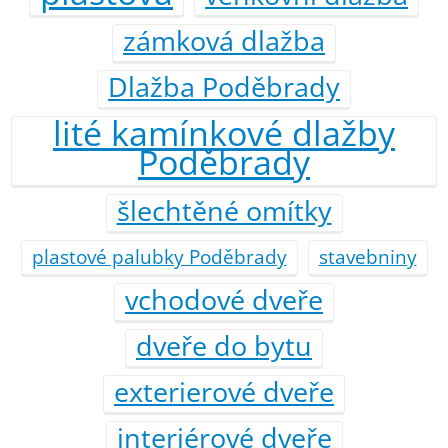
zámková dlažba
Dlažba Poděbrady
lité kamínkové dlažby
Poděbrady
šlechtěné omítky
plastové palubky Poděbrady
stavebniny
vchodové dveře
dveře do bytu
exterierové dveře
interiérové dveře