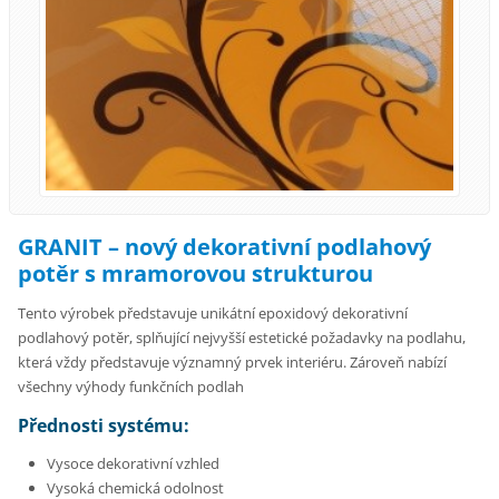
GRANIT – nový dekorativní podlahový
potěr s mramorovou strukturou
Tento výrobek představuje unikátní epoxidový dekorativní
podlahový potěr, splňující nejvyšší estetické požadavky na podlahu,
která vždy představuje významný prvek interiéru. Zároveň nabízí
všechny výhody funkčních podlah
Přednosti systému:
Vysoce dekorativní vzhled
Vysoká chemická odolnost