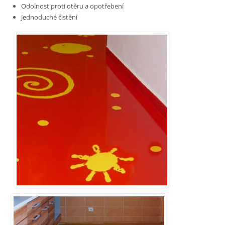
Odolnost proti otěru a opotřebení
Jednoduché čistění