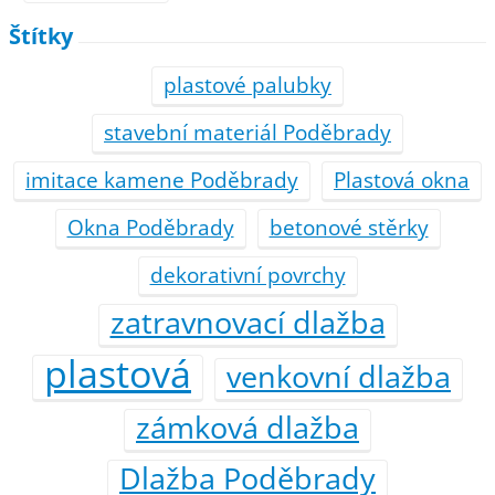
Štítky
plastové palubky
stavební materiál Poděbrady
imitace kamene Poděbrady
Plastová okna
Okna Poděbrady
betonové stěrky
dekorativní povrchy
zatravnovací dlažba
plastová
venkovní dlažba
zámková dlažba
Dlažba Poděbrady