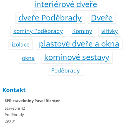
interiérové dveře
dveře Poděbrady
Dveře
komíny Poděbrady
Komíny
vířivky
plastové dveře a okna
izolace
komínové sestavy
okna
Poděbrady
Kontakt
SPR stavebniny Pavel Richter
Stavební 42
Poděbrady
290 01