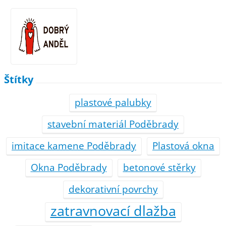
Štítky
plastové palubky
stavební materiál Poděbrady
imitace kamene Poděbrady
Plastová okna
Okna Poděbrady
betonové stěrky
dekorativní povrchy
zatravnovací dlažba