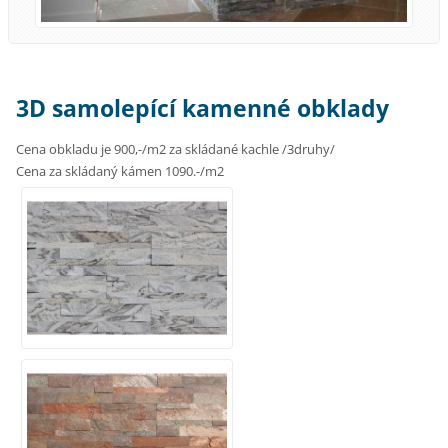
3D samolepící kamenné obklady
Cena obkladu je 900,-/m2 za skládané kachle /3druhy/
Cena za skládaný kámen 1090.-/m2