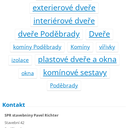
exterierové dveře
interiérové dveře
dveře Poděbrady
Dveře
komíny Poděbrady
Komíny
vířivky
plastové dveře a okna
izolace
komínové sestavy
okna
Poděbrady
Kontakt
SPR stavebniny Pavel Richter
Stavební 42