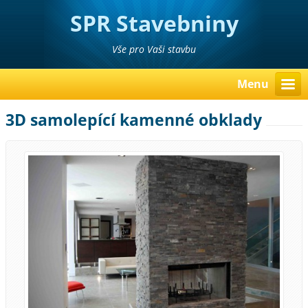
SPR Stavebniny
Poděbrady Pavel Richter
Vše pro Vaši stavbu
Menu
3D samolepící kamenné obklady