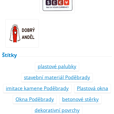
Štítky
plastové palubky
stavební materiál Poděbrady
imitace kamene Poděbrady
Plastová okna
Okna Poděbrady
betonové stěrky
dekorativní povrchy