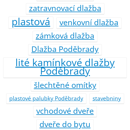
zatravnovací dlažba
plastová
venkovní dlažba
zámková dlažba
Dlažba Poděbrady
lité kamínkové dlažby
Poděbrady
šlechtěné omítky
plastové palubky Poděbrady
stavebniny
vchodové dveře
dveře do bytu