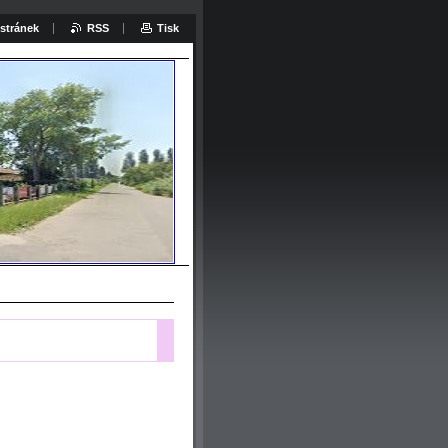
stránek
RSS
Tisk
at: