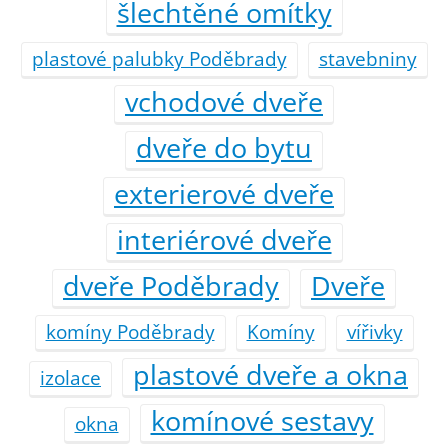
šlechtěné omítky
plastové palubky Poděbrady
stavebniny
vchodové dveře
dveře do bytu
exterierové dveře
interiérové dveře
dveře Poděbrady
Dveře
komíny Poděbrady
Komíny
vířivky
plastové dveře a okna
izolace
komínové sestavy
okna