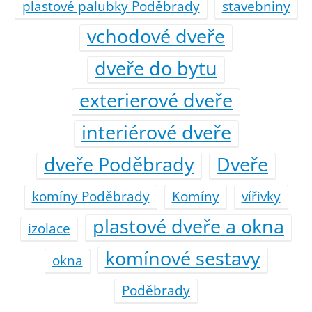
plastové palubky Poděbrady
stavebniny
vchodové dveře
dveře do bytu
exterierové dveře
interiérové dveře
dveře Poděbrady
Dveře
komíny Poděbrady
Komíny
vířivky
plastové dveře a okna
izolace
komínové sestavy
okna
Poděbrady