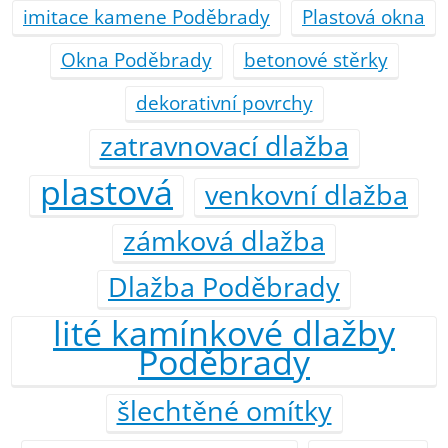
imitace kamene Poděbrady
Plastová okna
Okna Poděbrady
betonové stěrky
dekorativní povrchy
zatravnovací dlažba
plastová
venkovní dlažba
zámková dlažba
Dlažba Poděbrady
lité kamínkové dlažby
Poděbrady
šlechtěné omítky