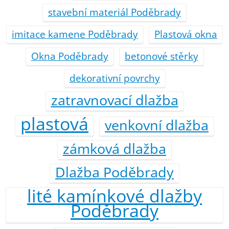
stavební materiál Poděbrady
imitace kamene Poděbrady
Plastová okna
Okna Poděbrady
betonové stěrky
dekorativní povrchy
zatravnovací dlažba
plastová
venkovní dlažba
zámková dlažba
Dlažba Poděbrady
lité kamínkové dlažby
Poděbrady