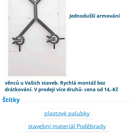
Jednodušší armování
věnců u Vašich staveb. Rychlá montáž bez
drátkování. V prodeji více druhů- cena od 14,-Kč
Štítky
plastové palubky
stavební materiál Poděbrady