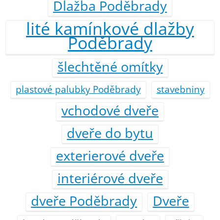
Dlažba Poděbrady
lité kamínkové dlažby
Poděbrady
šlechtěné omítky
plastové palubky Poděbrady
stavebniny
vchodové dveře
dveře do bytu
exterierové dveře
interiérové dveře
dveře Poděbrady
Dveře