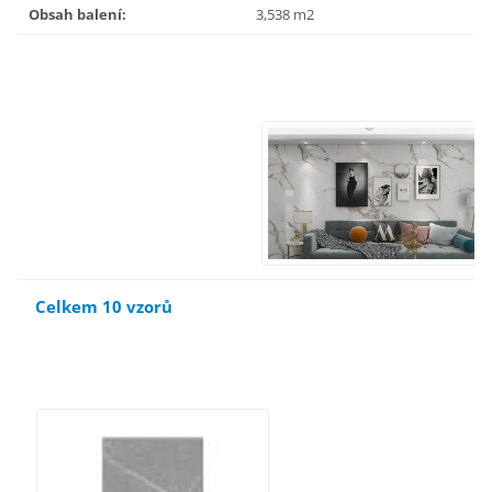
Obsah balení
:
3,538 m2
Celkem 10 vzorů