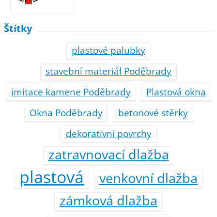
Štítky
plastové palubky
stavební materiál Poděbrady
imitace kamene Poděbrady
Plastová okna
Okna Poděbrady
betonové stěrky
dekorativní povrchy
zatravnovací dlažba
plastová
venkovní dlažba
zámková dlažba