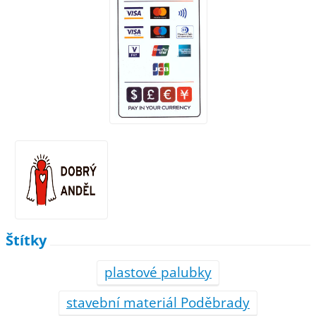
Štítky
plastové palubky
stavební materiál Poděbrady