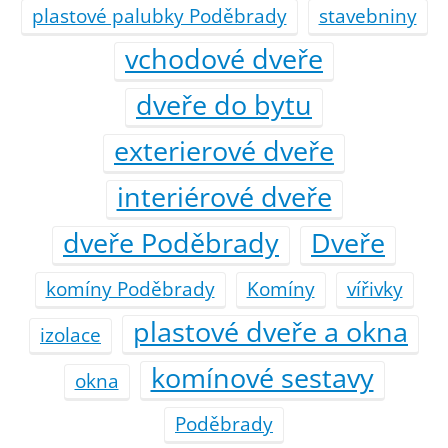
plastové palubky Poděbrady
stavebniny
vchodové dveře
dveře do bytu
exterierové dveře
interiérové dveře
dveře Poděbrady
Dveře
komíny Poděbrady
Komíny
vířivky
plastové dveře a okna
izolace
komínové sestavy
okna
Poděbrady