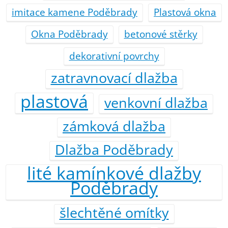
imitace kamene Poděbrady
Plastová okna
Okna Poděbrady
betonové stěrky
dekorativní povrchy
zatravnovací dlažba
plastová
venkovní dlažba
zámková dlažba
Dlažba Poděbrady
lité kamínkové dlažby
Poděbrady
šlechtěné omítky