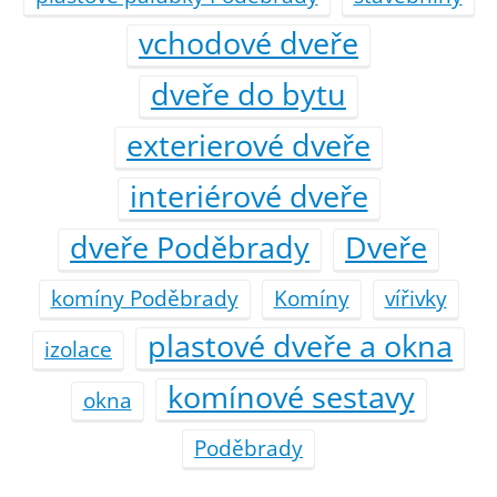
vchodové dveře
dveře do bytu
exterierové dveře
interiérové dveře
dveře Poděbrady
Dveře
komíny Poděbrady
Komíny
vířivky
plastové dveře a okna
izolace
komínové sestavy
okna
Poděbrady