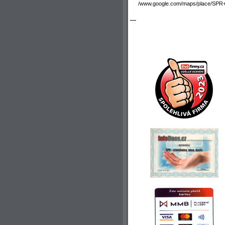
/www.google.com/maps/place/SPR