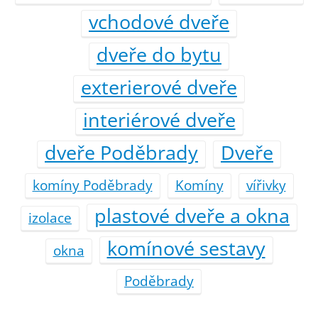
vchodové dveře
dveře do bytu
exterierové dveře
interiérové dveře
dveře Poděbrady
Dveře
komíny Poděbrady
Komíny
vířivky
plastové dveře a okna
izolace
komínové sestavy
okna
Poděbrady