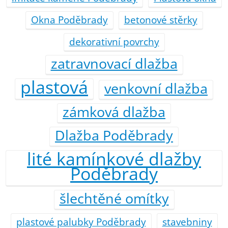
Okna Poděbrady
betonové stěrky
dekorativní povrchy
zatravnovací dlažba
plastová
venkovní dlažba
zámková dlažba
Dlažba Poděbrady
lité kamínkové dlažby
Poděbrady
šlechtěné omítky
plastové palubky Poděbrady
stavebniny